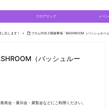
フロアマップ
イベン
）貸し出します！
>

フロム中武３階催事場「BASHROOM（バッシュルー
SHROOM（バッシュルー
の発表会・展示会・展覧会などにご利用ください。