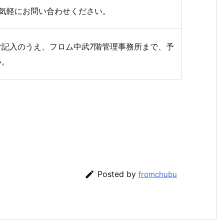
気軽にお問い合わせください。
ご記入のうえ、フロム中武7階管理事務所まで、予
い。

Posted by
fromchubu