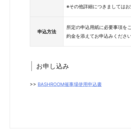
※その他詳細につきましてはお
所定の申込用紙に必要事項を
申込方法
約金を添えてお申込みくださ
お申し込み
>>
BASHROOM催事場使用申込書