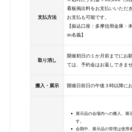
看板掲出料をお支払いいただ
支払方法
お支払も可能です。
【振込口座：多摩信用金庫・本
㈱名義】
開催初日の１か月前までにお
取り消し
ては、予約金はお返しできま
搬入・展示
開催日前日の午後３時以降に
展示品の会場内への搬入、展
す。
会期中、展示品の管理は使用