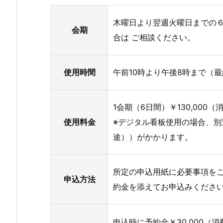
木曜日より翌週火曜日までの
会期
合は ご相談ください。
使用時間
午前10時より午後8時まで（
1会期（6日間）￥130,000
使用料金
※デジタル看板使用の場合、別途
途））がかかります。
所定の申込用紙に必要事項を
申込方法
約金を添えてお申込みくださ
申込時に予約金￥30,000