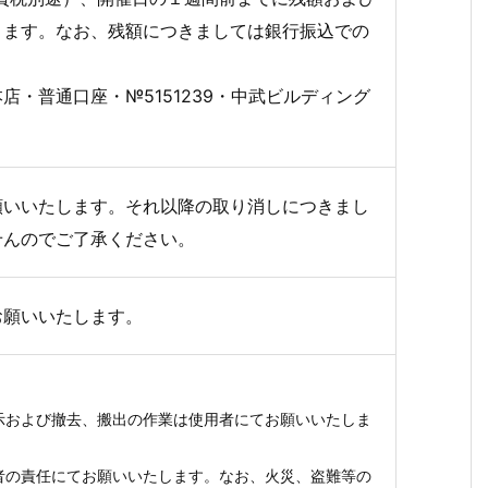
きます。なお、残額につきましては銀行振込での
店・普通口座・№5151239・中武ビルディング
願いいたします。それ以降の取り消しにつきまし
せんのでご了承ください。
お願いいたします。
示および撤去、搬出の作業は使用者にてお願いいたしま
者の責任にてお願いいたします。なお、火災、盗難等の