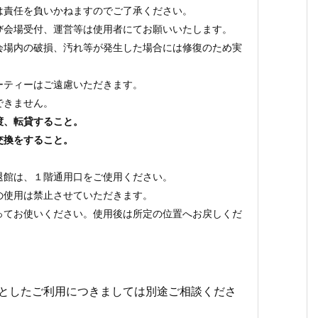
は責任を負いかねますのでご了承ください。
び会場受付、運営等は使用者にてお願いいたします。
会場内の破損、汚れ等が発生した場合には修復のため実
ーティーはご遠慮いただきます。
できません。
渡、転貸すること。
交換をすること。
退館は、１階通用口をご使用ください。
の使用は禁止させていただきます。
ってお使いください。使用後は所定の位置へお戻しくだ
心としたご利用につきましては別途ご相談くださ