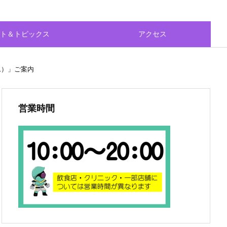
ト＆トピックス
アクセス
ム）」ご案内
営業時間