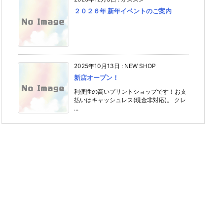
２０２６年 新年イベントのご案内
2025年10月13日
:
NEW SHOP
新店オープン！
利便性の高いプリントショップです！お支
払いはキャッシュレス(現金非対応)。 クレ
...